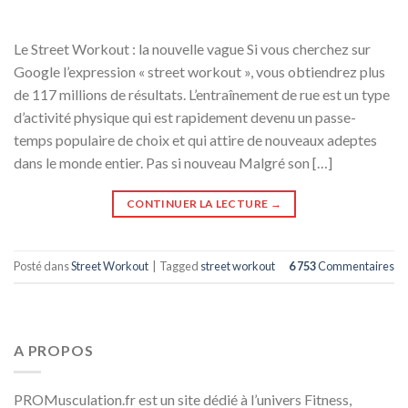
Le Street Workout : la nouvelle vague Si vous cherchez sur
Google l’expression « street workout », vous obtiendrez plus
de 117 millions de résultats. L’entraînement de rue est un type
d’activité physique qui est rapidement devenu un passe-
temps populaire de choix et qui attire de nouveaux adeptes
dans le monde entier. Pas si nouveau Malgré son […]
CONTINUER LA LECTURE
→
Posté dans
Street Workout
|
Tagged
street workout
6 753
Commentaires
A PROPOS
PROMusculation.fr est un site dédié à l’univers Fitness,