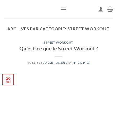
Passer
au
contenu
ARCHIVES PAR CATÉGORIE:
STREET WORKOUT
STREET WORKOUT
Qu’est-ce que le Street Workout ?
PUBLIÉ LE
JUILLET 26, 2019
PAR
NICO PRO
26
Juil